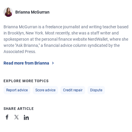
Brianna McGurran
Brianna McGurran is a freelance journalist and writing teacher based
in Brooklyn, New York. Most recently, she was a staff writer and
spokesperson at the personal finance website NerdWallet, where she
wrote "Ask Brianna," a financial advice column syndicated by the
Associated Press.
Read more from Brianna
EXPLORE MORE TOPICS
Report advice
Score advice
Credit repair
Dispute
SHARE ARTICLE