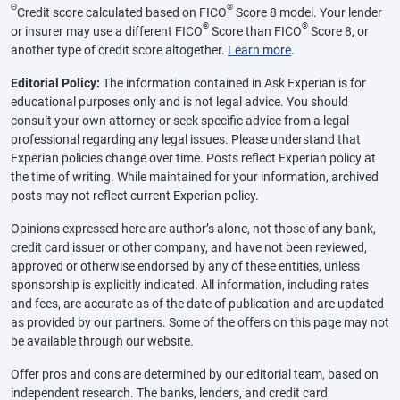
Θ
®
Credit score calculated based on FICO
Score 8 model. Your lender
®
®
or insurer may use a different FICO
Score than FICO
Score 8, or
another type of credit score altogether.
Learn more
.
Editorial Policy:
The information contained in Ask Experian is for
educational purposes only and is not legal advice. You should
consult your own attorney or seek specific advice from a legal
professional regarding any legal issues. Please understand that
Experian policies change over time. Posts reflect Experian policy at
the time of writing. While maintained for your information, archived
posts may not reflect current Experian policy.
Opinions expressed here are author’s alone, not those of any bank,
credit card issuer or other company, and have not been reviewed,
approved or otherwise endorsed by any of these entities, unless
sponsorship is explicitly indicated. All information, including rates
and fees, are accurate as of the date of publication and are updated
as provided by our partners. Some of the offers on this page may not
be available through our website.
Offer pros and cons are determined by our editorial team, based on
independent research. The banks, lenders, and credit card