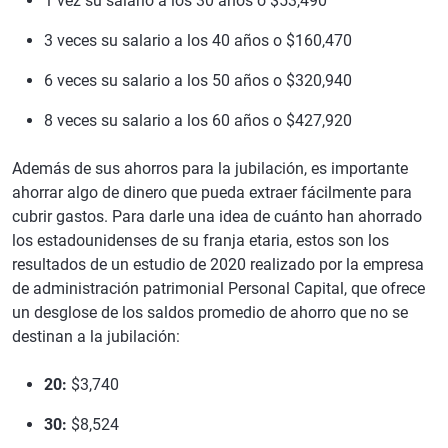
1 vez su salario a los 30 años o $53,490
3 veces su salario a los 40 años o $160,470
6 veces su salario a los 50 años o $320,940
8 veces su salario a los 60 años o $427,920
Además de sus ahorros para la jubilación, es importante
ahorrar algo de dinero que pueda extraer fácilmente para
cubrir gastos. Para darle una idea de cuánto han ahorrado
los estadounidenses de su franja etaria, estos son los
resultados de un estudio de 2020 realizado por la empresa
de administración patrimonial Personal Capital, que ofrece
un desglose de los saldos promedio de ahorro que no se
destinan a la jubilación:
20:
$3,740
30:
$8,524