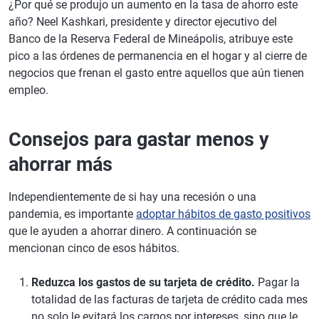
¿Por qué se produjo un aumento en la tasa de ahorro este
año? Neel Kashkari, presidente y director ejecutivo del
Banco de la Reserva Federal de Mineápolis, atribuye este
pico a las órdenes de permanencia en el hogar y al cierre de
negocios que frenan el gasto entre aquellos que aún tienen
empleo.
Consejos para gastar menos y
ahorrar más
Independientemente de si hay una recesión o una
pandemia, es importante
adoptar hábitos de gasto positivos
que le ayuden a ahorrar dinero. A continuación se
mencionan cinco de esos hábitos.
Reduzca los gastos de su tarjeta de crédito.
Pagar la
totalidad de las facturas de tarjeta de crédito cada mes
no solo le evitará los cargos por intereses, sino que le