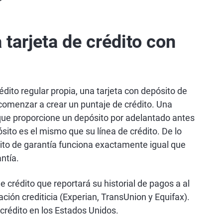
tarjeta de crédito con
rédito regular propia, una tarjeta con depósito de
comenzar a crear un puntaje de crédito. Una
 que proporcione un depósito por adelantado antes
pósito es el mismo que su línea de crédito. De lo
sito de garantía funciona exactamente igual que
antía.
e crédito que reportará su historial de pagos a al
ión crediticia (Experian, TransUnion y Equifax).
 crédito en los Estados Unidos.