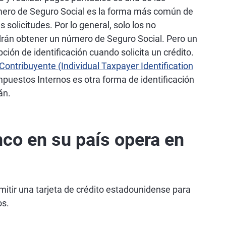
mero de Seguro Social es la forma más común de
 solicitudes. Por lo general, solo los no
rán obtener un número de Seguro Social. Pero un
ión de identificación cuando solicita un crédito.
Contribuyente (Individual Taxpayer Identification
mpuestos Internos es otra forma de identificación
án.
nco en su país opera en
itir una tarjeta de crédito estadounidense para
os.