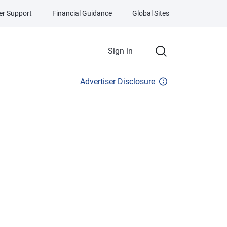
r Support
Financial Guidance
Global Sites
Sign in
Advertiser Disclosure