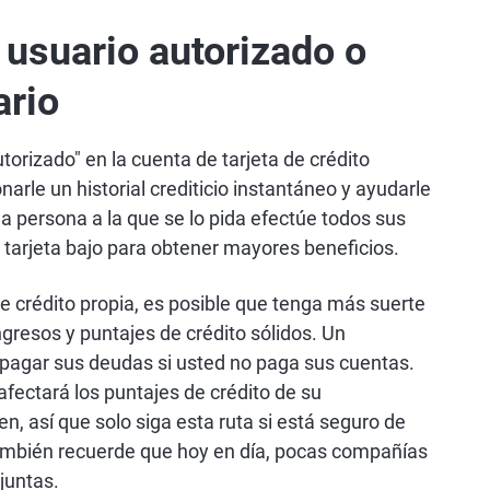
 usuario autorizado o
ario
torizado" en la cuenta de tarjeta de crédito
arle un historial crediticio instantáneo y ayudarle
la persona a la que se lo pida efectúe todos sus
tarjeta bajo para obtener mayores beneficios.
de crédito propia, es posible que tenga más suerte
ingresos y puntajes de crédito sólidos. Un
 pagar sus deudas si usted no paga sus cuentas.
afectará los puntajes de crédito de su
n, así que solo siga esta ruta si está seguro de
ambién recuerde que hoy en día, pocas compañías
juntas.