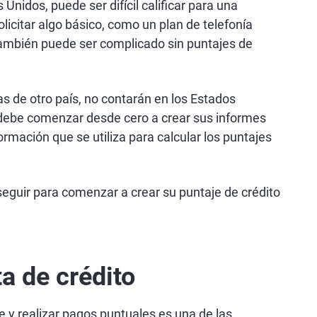
Unidos, puede ser difícil calificar para una
icitar algo básico, como un plan de telefonía
, también puede ser complicado sin puntajes de
s de otro país, no contarán en los Estados
 debe comenzar desde cero a crear sus informes
ormación que se utiliza para calcular los puntajes
eguir para comenzar a crear su puntaje de crédito
ta de crédito
e y realizar pagos puntuales es una de las