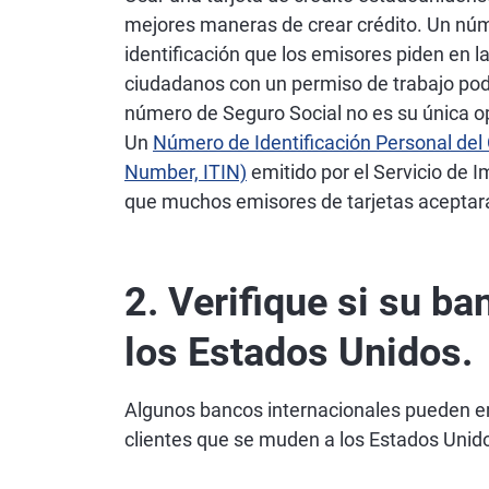
mejores maneras de crear crédito. Un nú
identificación que los emisores piden en las
ciudadanos con un permiso de trabajo pod
número de Seguro Social no es su única opc
Un
Número de Identificación Personal del 
Number, ITIN)
emitido por el Servicio de I
que muchos emisores de tarjetas aceptar
2. Verifique si su ba
los Estados Unidos.
Algunos bancos internacionales pueden em
clientes que se muden a los Estados Unid