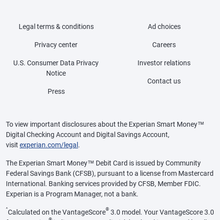
Legal terms & conditions
Ad choices
Privacy center
Careers
U.S. Consumer Data Privacy
Investor relations
Notice
Contact us
Press
To view important disclosures about the Experian Smart Money™
Digital Checking Account and Digital Savings Account,
visit
experian.com/legal
.
The Experian Smart Money™ Debit Card is issued by Community
Federal Savings Bank (CFSB), pursuant to a license from Mastercard
International. Banking services provided by CFSB, Member FDIC.
Experian is a Program Manager, not a bank.
^
®
Calculated on the VantageScore
3.0 model. Your VantageScore 3.0
®