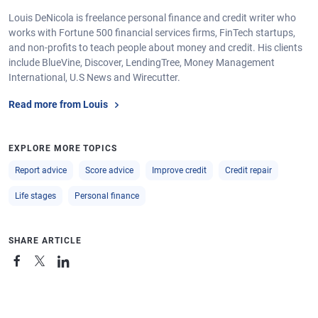
Louis DeNicola is freelance personal finance and credit writer who
works with Fortune 500 financial services firms, FinTech startups,
and non-profits to teach people about money and credit. His clients
include BlueVine, Discover, LendingTree, Money Management
International, U.S News and Wirecutter.
Read more from Louis
EXPLORE MORE TOPICS
Report advice
Score advice
Improve credit
Credit repair
Life stages
Personal finance
SHARE ARTICLE