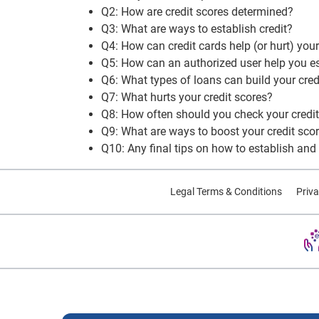
Q2: How are credit scores determined?
Q3: What are ways to establish credit?
Q4: How can credit cards help (or hurt) your
Q5: How can an authorized user help you es
Q6: What types of loans can build your cred
Q7: What hurts your credit scores?
Q8: How often should you check your credi
Q9: What are ways to boost your credit sco
Q10: Any final tips on how to establish and 
Legal Terms & Conditions
Priva