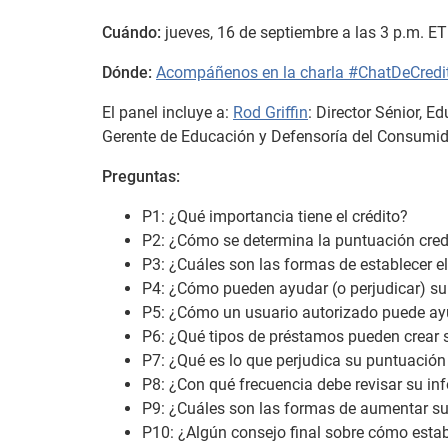
Cuándo:
jueves, 16 de septiembre a las 3 p.m. ET
Dónde:
Acompáñenos en la charla #ChatDeCredi
El panel incluye a:
Rod Griffin
: Director Sénior, 
Gerente de Educación y Defensoría del Consumid
Preguntas:
P1: ¿Qué importancia tiene el crédito?
P2: ¿Cómo se determina la puntuación credi
P3: ¿Cuáles son las formas de establecer el
P4: ¿Cómo pueden ayudar (o perjudicar) su c
P5: ¿Cómo un usuario autorizado puede ayu
P6: ¿Qué tipos de préstamos pueden crear su
P7: ¿Qué es lo que perjudica su puntuación 
P8: ¿Con qué frecuencia debe revisar su inf
P9: ¿Cuáles son las formas de aumentar su
P10: ¿Algún consejo final sobre cómo establ