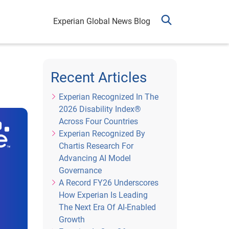
Experian Global News Blog
Recent Articles
Experian Recognized In The
2026 Disability Index®
Across Four Countries
Experian Recognized By
Chartis Research For
Advancing AI Model
Governance
A Record FY26 Underscores
How Experian Is Leading
The Next Era Of AI-Enabled
Growth