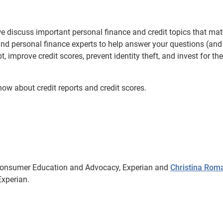
e discuss important personal finance and credit topics that matt
s and personal finance experts to help answer your questions (and
 improve credit scores, prevent identity theft, and invest for the
now about credit reports and credit scores.
 Consumer Education and Advocacy, Experian and
Christina Rom
xperian.