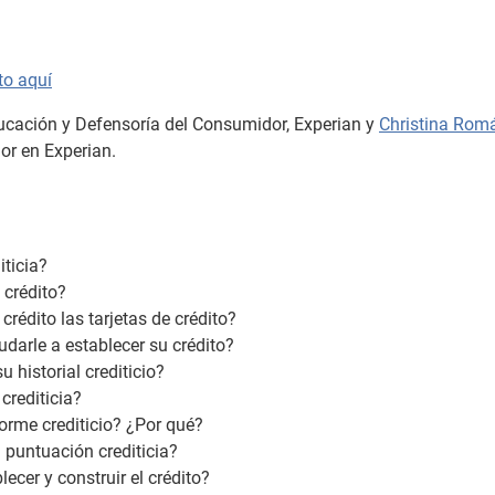
to aquí
Educación y Defensoría del Consumidor, Experian y
Christina Rom
or en Experian.
ticia?
 crédito?
rédito las tarjetas de crédito?
darle a establecer su crédito?
 historial crediticio?
crediticia?
orme crediticio? ¿Por qué?
 puntuación crediticia?
ecer y construir el crédito?