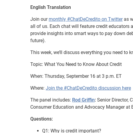
English Translation
Join our
monthly #ChatDeCredito on Twitter
as w
all of us. Each chat will feature credit educator
provide insights into smart ways to pay down debt,
future).
This week, we’ll discuss everything you need to k
Topic: What You Need to Know About Credit
When: Thursday, September 16 at 3 p.m. ET
Where:
Join the #ChatDeCredito discussion here
The panel includes:
Rod Griffin
:
Senior Director,
Consumer Education and Advocacy Manager at E
Questions:
Q1: Why is credit important?